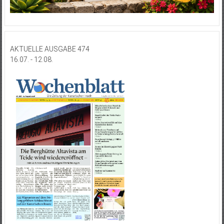
AKTUELLE AUSGABE 474
16.07. - 12.08.