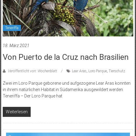
Teneriffa
18. März 2021
Von Puerto de la Cruz nach Brasilien
Veröffentlicht von: Wochenblatt
Lear Aras
,
Loro Parque
,
Tierschutz
Zwei im Loro Parque geborene und aufgezogene Lear Aras konnten
in ihrem natürlichen Habitat in Südamerika ausgewildert werden
Teneriffa – Der Loro Parque hat
Weiterlesen