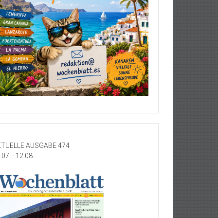
TUELLE AUSGABE 474
.07. - 12.08.