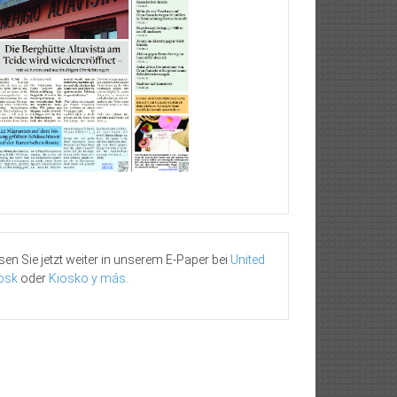
sen Sie jetzt weiter in unserem E-Paper bei
United
osk
oder
Kiosko y más
.