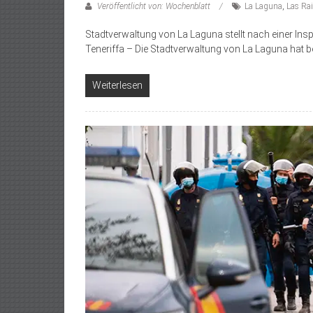
Veröffentlicht von: Wochenblatt
La Laguna
,
Las Rai
Stadtverwaltung von La Laguna stellt nach einer Ins
Teneriffa – Die Stadtverwaltung von La Laguna hat b
Weiterlesen