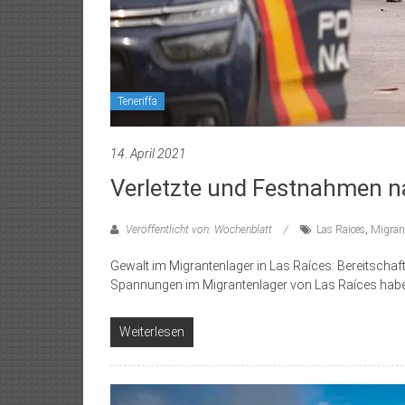
Teneriffa
14. April 2021
Verletzte und Festnahmen 
Veröffentlicht von: Wochenblatt
Las Raices
,
Migran
Gewalt im Migrantenlager in Las Raíces: Bereitscha
Spannungen im Migrantenlager von Las Raíces haben
Weiterlesen