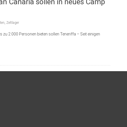
an Canaria sollen in neues Camp
ten
,
Zeltlager
is zu 2.000 Personen bieten sollen Teneriffa – Seit einigen