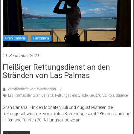
Gran Canaria
Panorama
11. September 2021
Fleißiger Rettungsdienst an den
Stränden von Las Palmas
Veröffentlicht von: Wochenblatt
Las Palmas der Gran Canaria
,
Rettungsdienst
,
Rote Kreuz/Cruz Roja
,
Strände
Gran Canaria – In den Monaten Juli und August leisteten die
Rettungsschwimmer vom Roten Kreuz insgesamt 286 medizinische
Hilfen und führten 70 Rettungseinsätze an