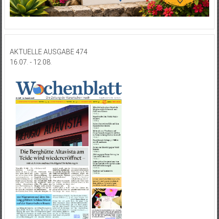
AKTUELLE AUSGABE 474
16.07. - 12.08.