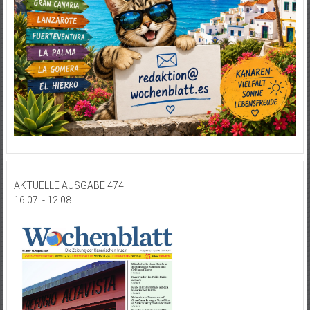
AKTUELLE AUSGABE 474
16.07. - 12.08.