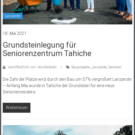
Lanzarote
18. Mai 2021
Grundsteinlegung für
Seniorenzentrum Tahiche
Veröffentlicht von: Wochenblatt
Bauprojekte
,
Lanzarote
,
Senioren
Die Zahl der Plätze wird durch den Bau um 57% vergrößert Lanzarote
– Anfang Mai wurde in Tahiche der Grundstein für eine neue
Seniorenresidenz
Weiterlesen