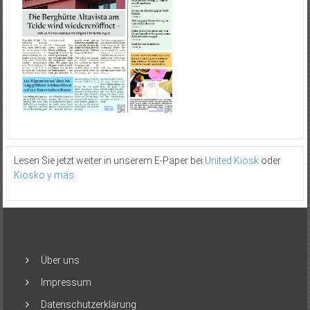
Lesen Sie jetzt weiter in unserem E-Paper bei
United Kiosk
oder
Kiosko y más
.
Über uns
Impressum
Datenschutzerklärung