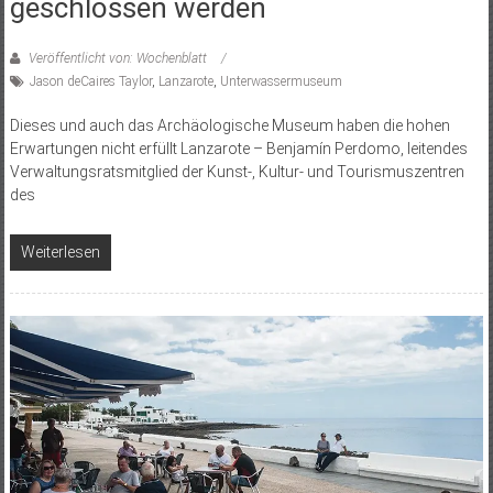
geschlossen werden
Veröffentlicht von: Wochenblatt
Jason deCaires Taylor
,
Lanzarote
,
Unterwassermuseum
Dieses und auch das Archäologische Museum haben die hohen
Erwartungen nicht erfüllt Lanzarote – Benjamín Perdomo, leitendes
Verwaltungsratsmitglied der Kunst-, Kultur- und Tourismuszentren
des
Weiterlesen