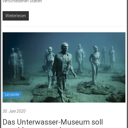
verschiedenen Stätten
Weiterlesen
Lanzarote
30. Juni 2020
Das Unterwasser-Museum soll