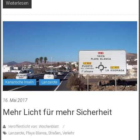
Weiterlesen
Kanarische Inseln
Lanzarote
16. Mai 2017
Mehr Licht für mehr Sicherheit
Veröffentlicht von: Wochenblatt
Lanzarote
,
Playa Blanca
,
Straßen
,
Verkehr