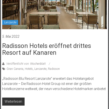
Lanzarote
5. Mai 2022
Radisson Hotels eröffnet drittes
Resort auf Kanaren
Veröffentlicht von: Wochenblatt
Gran Canaria
,
Hotels
,
Lanzarote
,
Radisson
„Radisson Blu Resort Lanzarote“ erweitert das Hotelangebot
Lanzarote – Die Radisson Hotel Group ist einer der größten
Hotelkonzerne weltweit, der neun verschiedene Hotelmarken anbietet
Weiterlesen