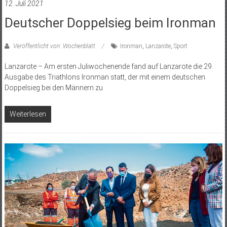
12. Juli 2021
Deutscher Doppelsieg beim Ironman
Veröffentlicht von: Wochenblatt
Ironman
,
Lanzarote
,
Sport
Lanzarote – Am ersten Juliwochenende fand auf Lanzarote die 29.
Ausgabe des Triathlons Ironman statt, der mit einem deutschen
Doppelsieg bei den Männern zu
Weiterlesen