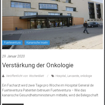
Fuerteventura
Kanarische Inseln
29. Januar 2020
Verstärkung der Onkologie
Veröffentlicht von: Wochenblatt
Hospital
,
Lanzarote
,
onkologie
Ein Facharzt wird zwei Tage pro Woche im Hospital General de
Fuerteventura Patienten betreuen Fuerteventura – Wie das
kanarische Gesundheitsministerium mitteilte, wird die Belegschaft