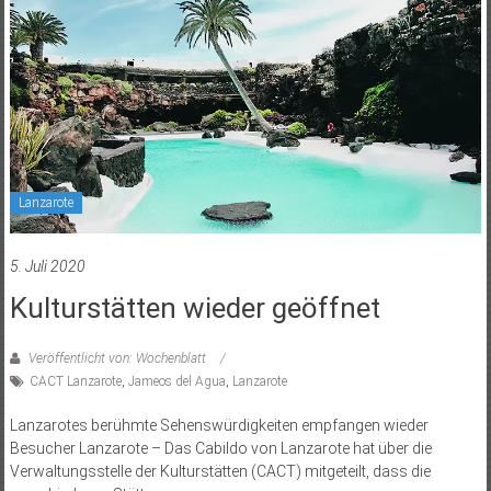
Lanzarote
5. Juli 2020
Kulturstätten wieder geöffnet
Veröffentlicht von: Wochenblatt
CACT Lanzarote
,
Jameos del Agua
,
Lanzarote
Lanzarotes berühmte Sehenswürdigkeiten empfangen wieder
Besucher Lanzarote – Das Cabildo von Lanzarote hat über die
Verwaltungsstelle der Kulturstätten (CACT) mitgeteilt, dass die