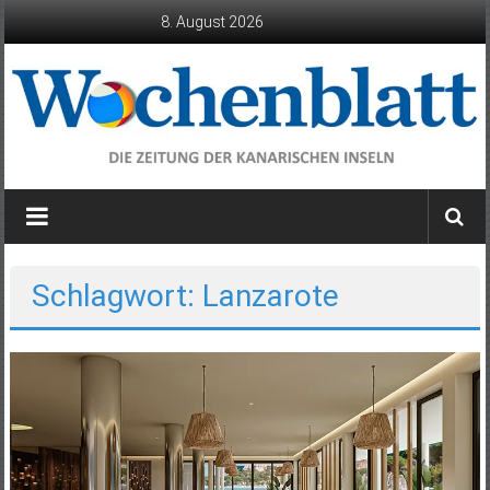
Zum
8. August 2026
Inhalt
springen
Wochenblatt
die
Zeitung
der
Schlagwort: Lanzarote
Kanarischen
Inseln