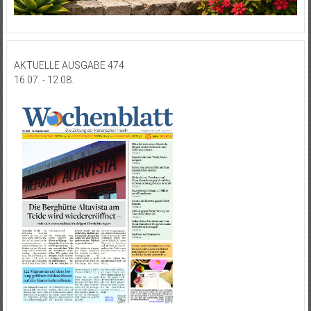
AKTUELLE AUSGABE 474
16.07. - 12.08.