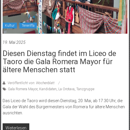
Kultur
Teneriffa
19. Mai 2025
Diesen Dienstag findet im Liceo de
Taoro die Gala Romera Mayor für
ältere Menschen statt
Veröffentlicht von: Wochenblatt
Gala Romera Mayor
,
Kandidaten
,
La Orotava
,
Tanzgruppe
Das Liceo de Taoro wird diesen Dienstag, 20. Mai, ab 17:30 Uhr, die
Gala der Wahl des Bürgermeisters von Romera für ältere Menschen
ausrichten.
Weiterlesen