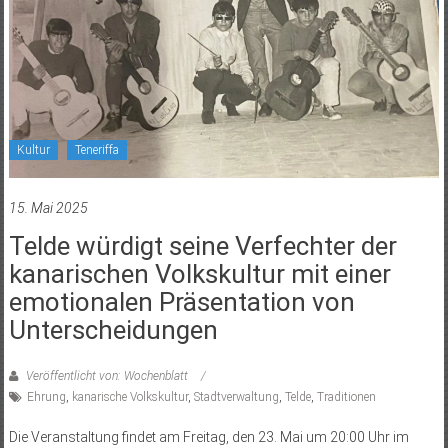
Kultur
Teneriffa
15. Mai 2025
Telde würdigt seine Verfechter der
kanarischen Volkskultur mit einer
emotionalen Präsentation von
Unterscheidungen
Veröffentlicht von: Wochenblatt
Ehrung
,
kanarische Volkskultur
,
Stadtverwaltung
,
Telde
,
Traditionen
Die Veranstaltung findet am Freitag, den 23. Mai um 20:00 Uhr im