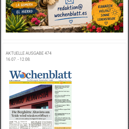
AKTUELLE AUSGABE 474
16.07. - 12.08.