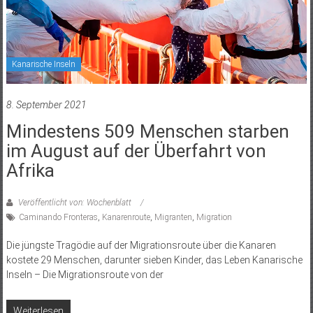
Kanarische Inseln
8. September 2021
Mindestens 509 Menschen starben
im August auf der Überfahrt von
Afrika
Veröffentlicht von: Wochenblatt
Caminando Fronteras
,
Kanarenroute
,
Migranten
,
Migration
Die jüngste Tragödie auf der Migrationsroute über die Kanaren
kostete 29 Menschen, darunter sieben Kinder, das Leben Kanarische
Inseln – Die Migrationsroute von der
Weiterlesen