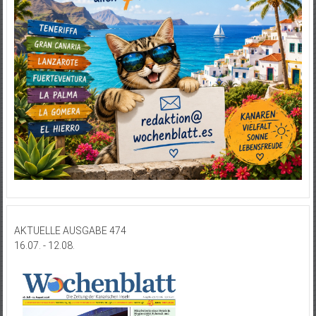
AKTUELLE AUSGABE 474
16.07. - 12.08.