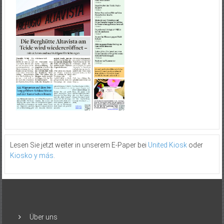
Lesen Sie jetzt weiter in unserem E-Paper bei
United Kiosk
oder
Kiosko y más
.
Über uns