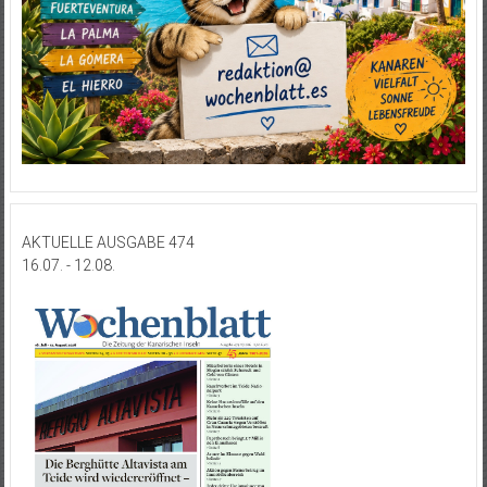
AKTUELLE AUSGABE 474
16.07. - 12.08.