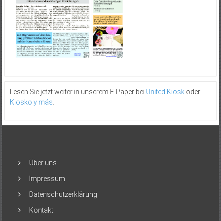
Lesen Sie jetzt weiter in unserem E-Paper bei
United Kiosk
oder
Kiosko y más
.
Über uns
Impressum
Datenschutzerklärung
Kontakt