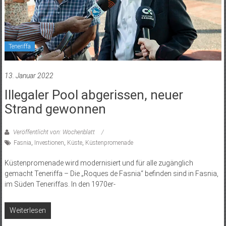
Teneriffa
13. Januar 2022
Illegaler Pool abgerissen, neuer
Strand gewonnen
Veröffentlicht von: Wochenblatt
Fasnia
,
Investionen
,
Küste
,
Küstenpromenade
Küstenpromenade wird modernisiert und für alle zugänglich
gemacht Teneriffa – Die „Roques de Fasnia“ befinden sind in Fasnia,
im Süden Teneriffas. In den 1970er-
Weiterlesen