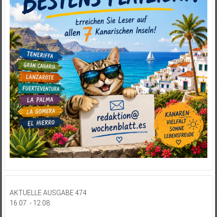
AKTUELLE AUSGABE 474
16.07. - 12.08.