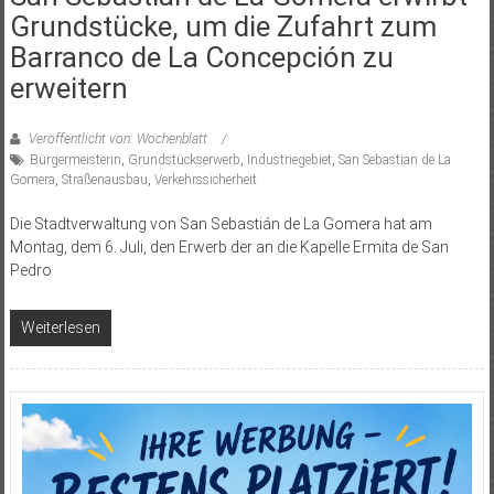
Grundstücke, um die Zufahrt zum
Barranco de La Concepción zu
erweitern
Veröffentlicht von: Wochenblatt
Bürgermeisterin
,
Grundstückserwerb
,
Industriegebiet
,
San Sebastian de La
Gomera
,
Straßenausbau
,
Verkehrssicherheit
Die Stadtverwaltung von San Sebastián de La Gomera hat am
Montag, dem 6. Juli, den Erwerb der an die Kapelle Ermita de San
Pedro
Weiterlesen