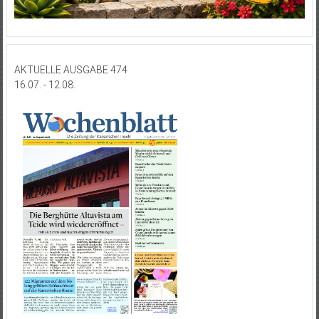
AKTUELLE AUSGABE 474
16.07. - 12.08.