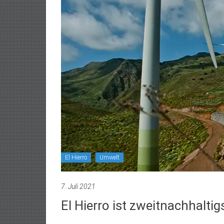
El Hierro
Umwelt
7. Juli 2021
El Hierro ist zweitnachhaltig