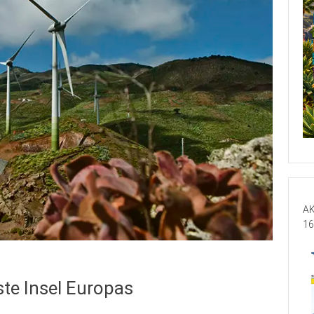
AK
16
ste Insel Europas