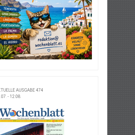
TUELLE AUSGABE 474
.07. - 12.08.