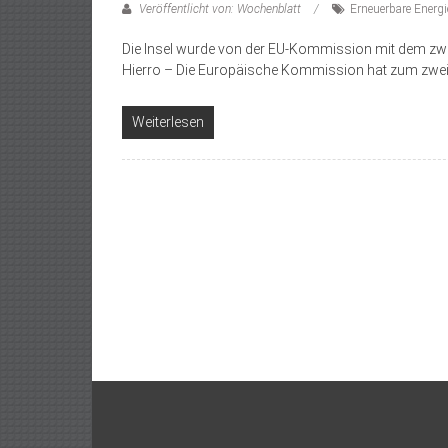
Veröffentlicht von: Wochenblatt
Erneuerbare Energ
Die Insel wurde von der EU-Kommission mit dem zwei
Hierro – Die Europäische Kommission hat zum zwei
Weiterlesen