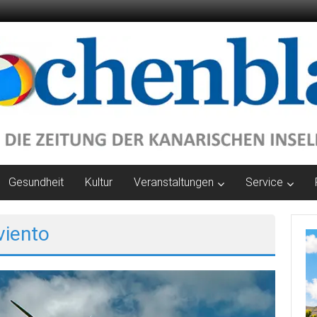
Gesundheit
Kultur
Veranstaltungen
Service
viento