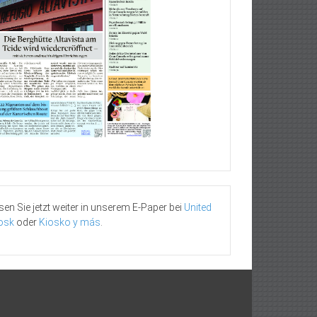
sen Sie jetzt weiter in unserem E-Paper bei
United
osk
oder
Kiosko y más
.