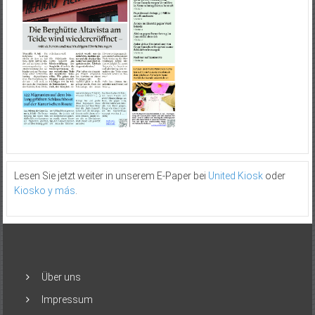
Lesen Sie jetzt weiter in unserem E-Paper bei
United Kiosk
oder
Kiosko y más
.
Über uns
Impressum