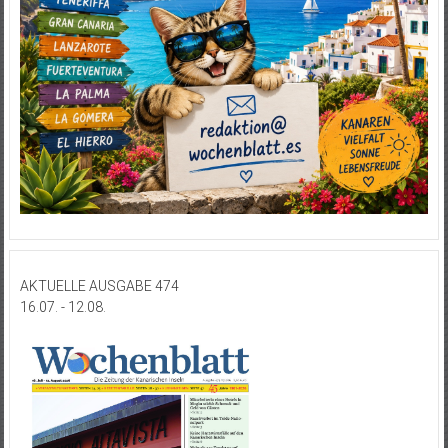
AKTUELLE AUSGABE 474
16.07. - 12.08.