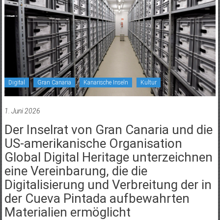
Digital
Gran Canaria
Kanarische Inseln
Kultur
1. Juni 2026
Der Inselrat von Gran Canaria und die
US-amerikanische Organisation
Global Digital Heritage unterzeichnen
eine Vereinbarung, die die
Digitalisierung und Verbreitung der in
der Cueva Pintada aufbewahrten
Materialien ermöglicht