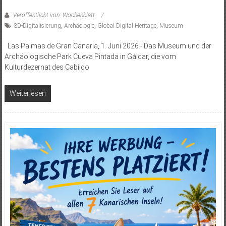
Veröffentlicht von: Wochenblatt
3D-Digitalisierung
,
Archäologie
,
Global Digital Heritage
,
Museum
Las Palmas de Gran Canaria, 1. Juni 2026.- Das Museum und der
Archäologische Park Cueva Pintada in Gáldar, die vom
Kulturdezernat des Cabildo
Weiterlesen