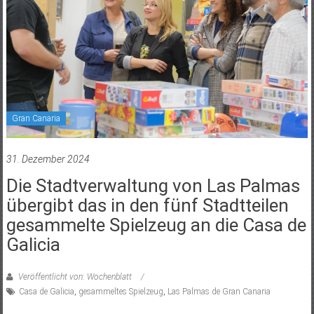
Gran Canaria
31. Dezember 2024
Die Stadtverwaltung von Las Palmas
übergibt das in den fünf Stadtteilen
gesammelte Spielzeug an die Casa de
Galicia
Veröffentlicht von: Wochenblatt
Casa de Galicia
,
gesammeltes Spielzeug
,
Las Palmas de Gran Canaria