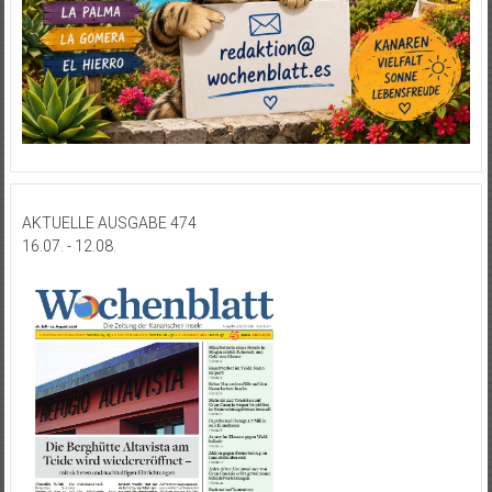
AKTUELLE AUSGABE 474
16.07. - 12.08.