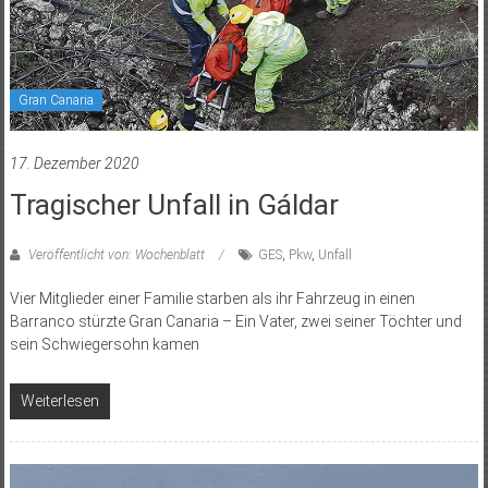
Gran Canaria
17. Dezember 2020
Tragischer Unfall in Gáldar
Veröffentlicht von: Wochenblatt
GES
,
Pkw
,
Unfall
Vier Mitglieder einer Familie starben als ihr Fahrzeug in einen
Barranco stürzte Gran Canaria – Ein Vater, zwei seiner Töchter und
sein Schwiegersohn kamen
Weiterlesen