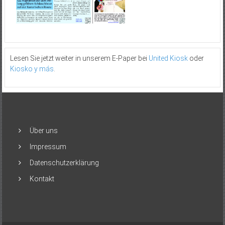
Lesen Sie jetzt weiter in unserem E-Paper bei
United Kiosk
oder
Kiosko y más
.
Über uns
Impressum
Datenschutzerklärung
Kontakt