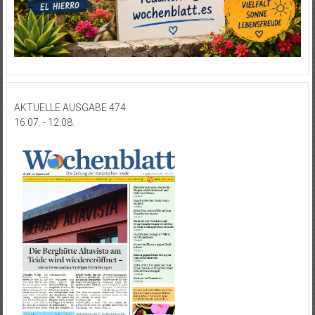
AKTUELLE AUSGABE 474
16.07. - 12.08.