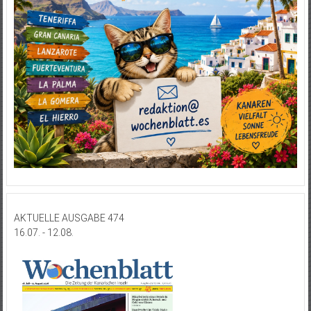
AKTUELLE AUSGABE 474
16.07. - 12.08.