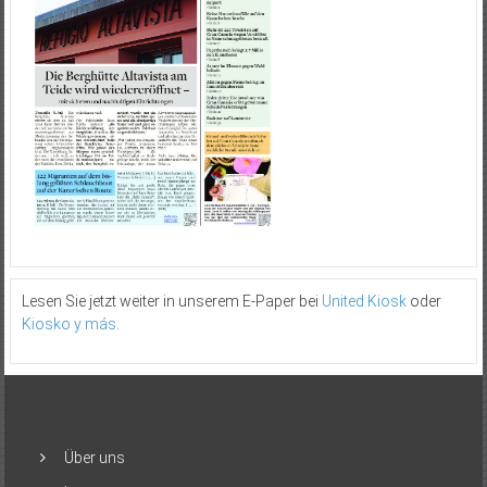
Lesen Sie jetzt weiter in unserem E-Paper bei
United Kiosk
oder
Kiosko y más
.
Über uns