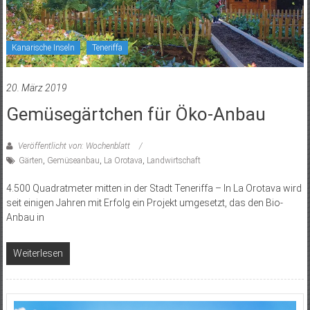
Kanarische Inseln
Teneriffa
20. März 2019
Gemüsegärtchen für Öko-Anbau
Veröffentlicht von: Wochenblatt
Gärten
,
Gemüseanbau
,
La Orotava
,
Landwirtschaft
4.500 Quadratmeter mitten in der Stadt Teneriffa – In La Orotava wird
seit einigen Jahren mit Erfolg ein Projekt umgesetzt, das den Bio-
Anbau in
Weiterlesen