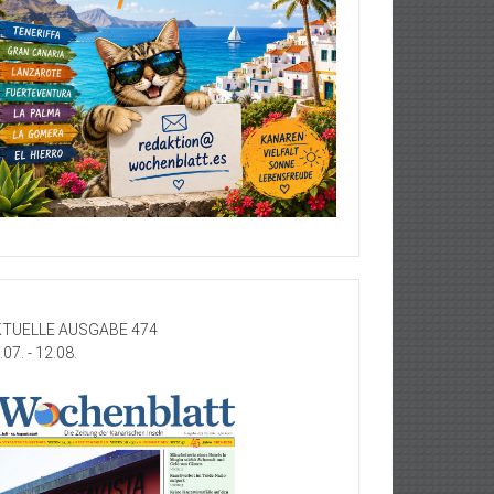
TUELLE AUSGABE 474
.07. - 12.08.