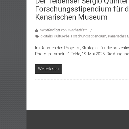
Der Teldenser Sergio Quinter
Forschungsstipendium für d
Kanarischen Museum
Veröffentlicht von: Wochenblatt
digitales Kulturerbe
,
Forschungsstipendium
,
Kanarisches
Im Rahmen des Projekts „Strategien für die präventi
Photogrammetrie“. Telde, 19. Mai 2025. Die Ausgabe
Weiterlesen