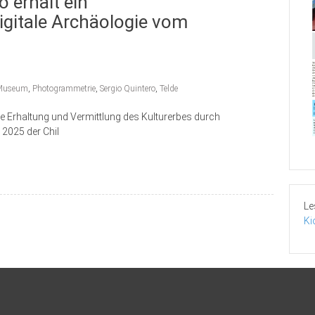
o erhält ein
igitale Archäologie vom
 Museum
,
Photogrammetrie
,
Sergio Quintero
,
Telde
ve Erhaltung und Vermittlung des Kulturerbes durch
 2025 der Chil
Le
Ki