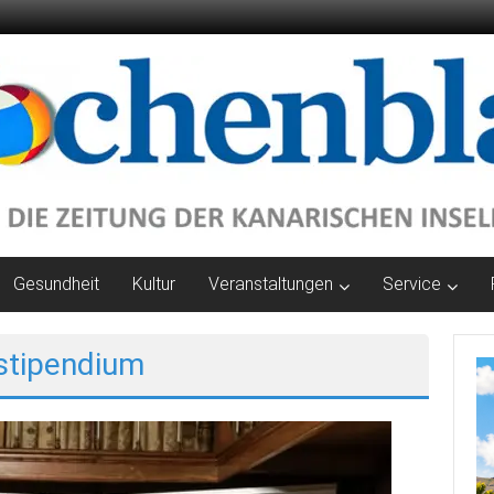
Gesundheit
Kultur
Veranstaltungen
Service
stipendium