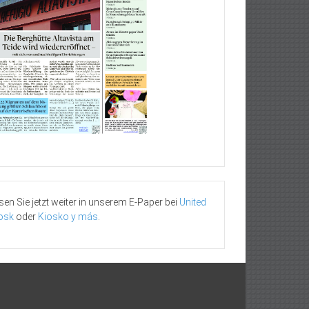
sen Sie jetzt weiter in unserem E-Paper bei
United
osk
oder
Kiosko y más
.