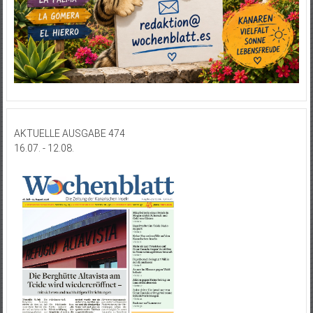
AKTUELLE AUSGABE 474
16.07. - 12.08.