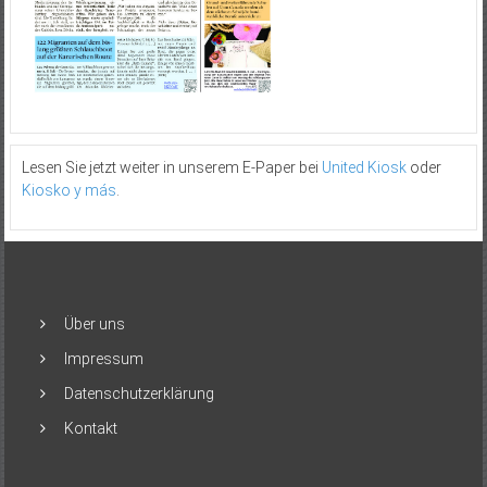
Lesen Sie jetzt weiter in unserem E-Paper bei
United Kiosk
oder
Kiosko y más
.
Über uns
Impressum
Datenschutzerklärung
Kontakt