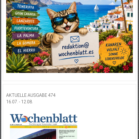
AKTUELLE AUSGABE 474
16.07. - 12.08.