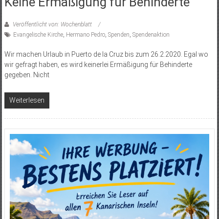
Keine Ermäßigung für Behinderte
Veröffentlicht von: Wochenblatt
Evangelische Kirche
,
Hermano Pedro
,
Spenden
,
Spendenaktion
Wir machen Urlaub in Puerto de la Cruz bis zum 26.2.2020. Egal wo
wir gefragt haben, es wird keinerlei Ermäßigung für Behinderte
gegeben. Nicht
Weiterlesen