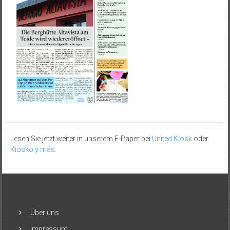
Lesen Sie jetzt weiter in unserem E-Paper bei
United Kiosk
oder
Kiosko y más
.
Über uns
Impressum