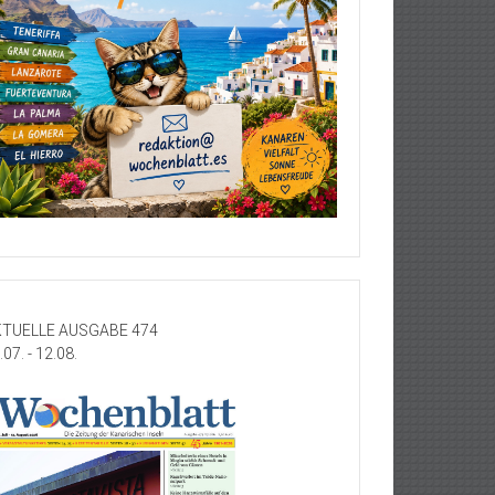
TUELLE AUSGABE 474
.07. - 12.08.