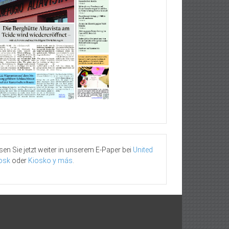
sen Sie jetzt weiter in unserem E-Paper bei
United
osk
oder
Kiosko y más
.