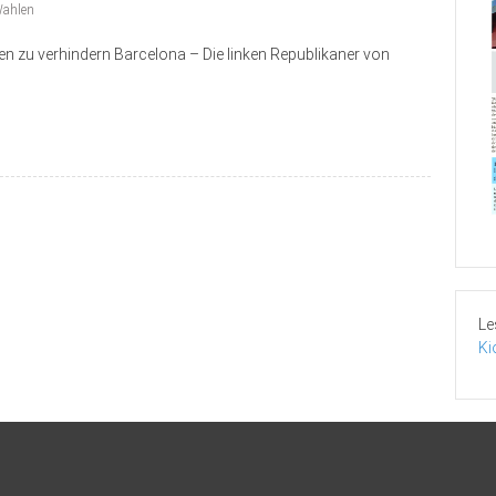
ahlen
zu verhindern Barcelona – Die linken Republikaner von
Le
Ki