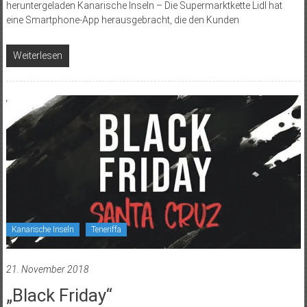
heruntergeladen Kanarische Inseln – Die Supermarktkette Lidl hat
eine Smart­phone-App herausgebracht, die den Kunden
Weiterlesen
Kanarische Inseln
Teneriffa
21. November 2018
„Black Friday“