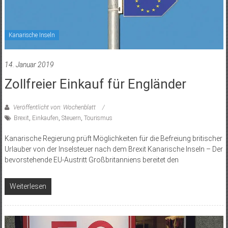
Kanarische Inseln
14. Januar 2019
Zollfreier Einkauf für Engländer
Veröffentlicht von: Wochenblatt
Brexit
,
Einkaufen
,
Steuern
,
Tourismus
Kanarische Regierung prüft Möglichkeiten für die Befreiung britischer
Urlauber von der Inselsteuer nach dem Brexit Kanarische Inseln – Der
bevorstehende EU-Austritt Großbritanniens bereitet den
Weiterlesen