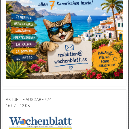
AKTUELLE AUSGABE 474
16.07. - 12.08.