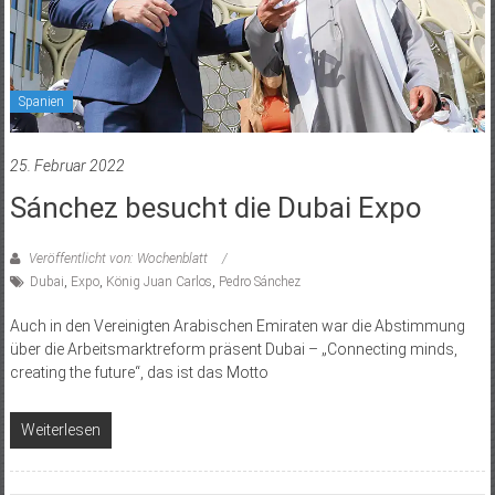
Spanien
25. Februar 2022
Sánchez besucht die Dubai Expo
Veröffentlicht von: Wochenblatt
Dubai
,
Expo
,
König Juan Carlos
,
Pedro Sánchez
Auch in den Vereinigten Arabischen Emiraten war die Abstimmung
über die Arbeitsmarktreform präsent Dubai – „Connecting minds,
creating the future“, das ist das Motto
Weiterlesen