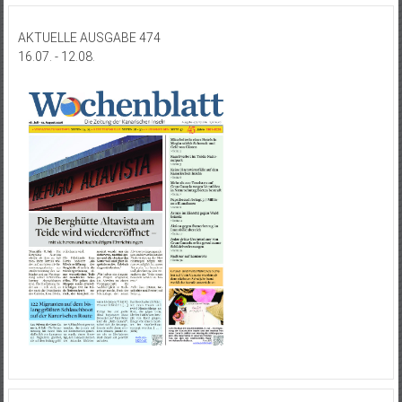
AKTUELLE AUSGABE 474
16.07. - 12.08.