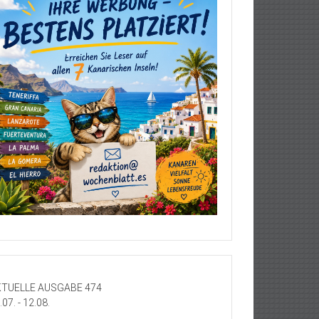
TUELLE AUSGABE 474
.07. - 12.08.