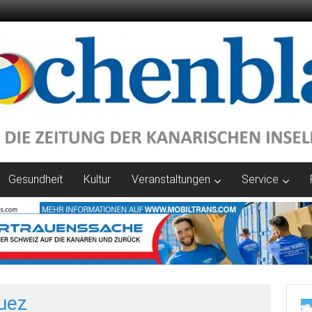
Gesundheit
Kultur
Veranstaltungen
Service
uez