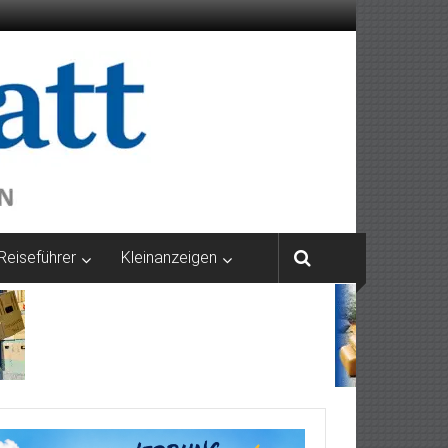
Reiseführer
Kleinanzeigen