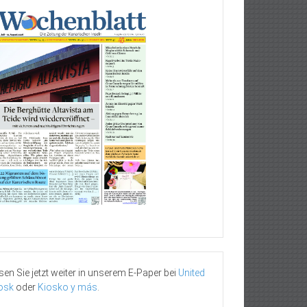
sen Sie jetzt weiter in unserem E-Paper bei
United
osk
oder
Kiosko y más
.