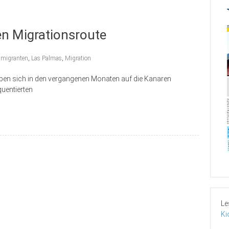
en Migrationsroute
migranten
,
Las Palmas
,
Migration
ben sich in den vergangenen Monaten auf die Kanaren
quentierten
Le
Ki