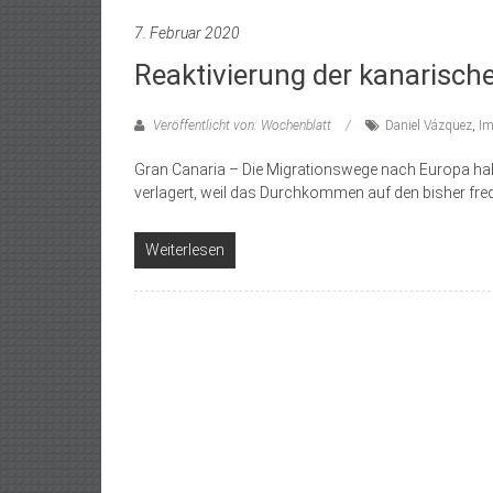
7. Februar 2020
Reaktivierung der kanarisch
Veröffentlicht von: Wochenblatt
Daniel Vázquez
,
Im
Gran Canaria – Die Migrationswege nach Europa ha
verlagert, weil das Durchkommen auf den bisher fre
Weiterlesen