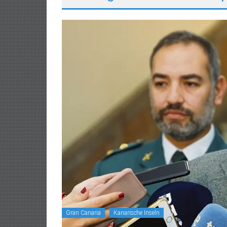
Gran Canaria
Kanarische Inseln