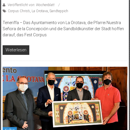
Veröffentlicht von: Wochenblatt
Corpus Christi
,
La Orotava
,
Sandteppich
Teneriffa – Das Ayuntamiento von La Orotava, die Pfarrei Nuestra
Señora de la Concepción und die Sandbildkünstler der Stadt hoffen
darauf, das Fest Corpus
Weiterlesen
Kultur