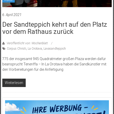
6. April 2021
Der Sandteppich kehrt auf den Platz
vor dem Rathaus zurück
Veröffentlicht von: Wochenblatt
Corpus Christi
,
La Orotava
,
Lavasandteppich
775 der insgesamt 945 Quadratmeter großen Plaza werden dafür
beansprucht Teneriffa – In La Orotava haben die Sandkünstler mit
den Vorbereitungen für die Anfertigung
Weiterlesen