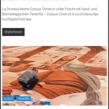
La Orotava feierte Corpus Christi in voller Pracht mit Sand- und
Blumenteppichen Teneriffa – Corpus Cristi ist in La Orotava das
wichtigste Fest des
Weiterlesen
Kultur
Teneriffa