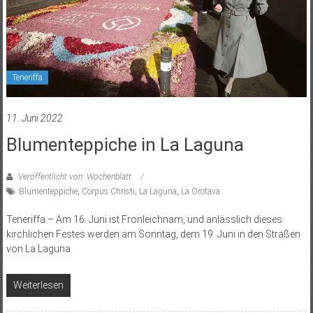
Teneriffa
11. Juni 2022
Blumenteppiche in La Laguna
Veröffentlicht von: Wochenblatt
Blumenteppiche
,
Corpus Christi
,
La Laguna
,
La Orotava
Teneriffa – Am 16. Juni ist Fronleichnam, und anlässlich dieses
kirchlichen Festes ­werden am Sonntag, dem 19. Juni in den Straßen
von La Laguna
Weiterlesen