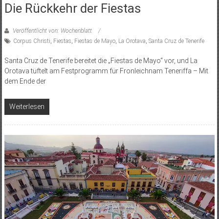
Die Rückkehr der Fiestas
Veröffentlicht von: Wochenblatt
Corpus Christi
,
Fiestas
,
Fiestas de Mayo
,
La Orotava
,
Santa Cruz de Tenerife
Santa Cruz de Tenerife bereitet die „Fiestas de Mayo“ vor, und La
Orotava tüftelt am Festprogramm für Fronleichnam Teneriffa – Mit
dem Ende der
Weiterlesen