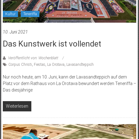
Kultur
Teneriffa
10. Juni 2021
Das Kunstwerk ist vollendet
Veröffentlicht von: Wochenblatt
Corpus Christi
,
Fiestas
,
La Orotava
,
Lavasandteppich
Nur noch heute, am 10. Juni, kann der Lavasandteppich auf dem
Platz vor dem Rathaus von La Orotava bewundert werden Teneriffa –
Das diesjährige
Weiterlesen