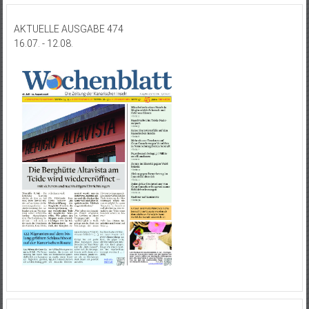
AKTUELLE AUSGABE 474
16.07. - 12.08.