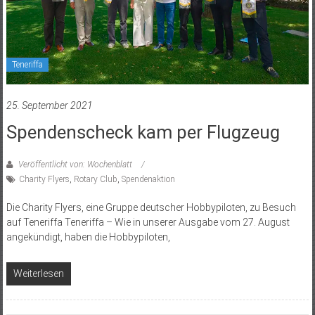
Teneriffa
25. September 2021
Spendenscheck kam per Flugzeug
Veröffentlicht von: Wochenblatt
Charity Flyers
,
Rotary Club
,
Spendenaktion
Die Charity Flyers, eine Gruppe deutscher Hobbypiloten, zu Besuch
auf Teneriffa Teneriffa – Wie in unserer Ausgabe vom 27. August
angekündigt, haben die Hobbypiloten,
Weiterlesen