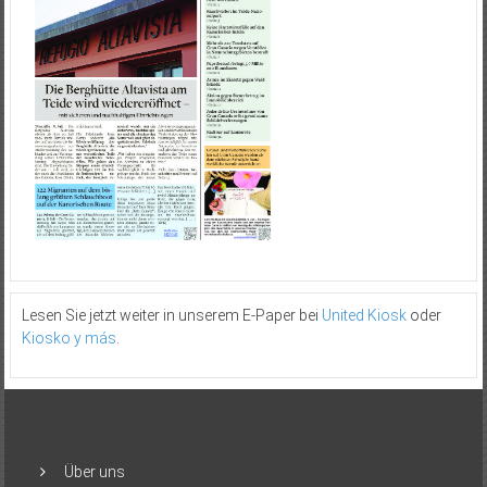
Lesen Sie jetzt weiter in unserem E-Paper bei
United Kiosk
oder
Kiosko y más
.
Über uns