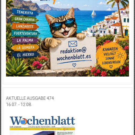
AKTUELLE AUSGABE 474
16.07. - 12.08.