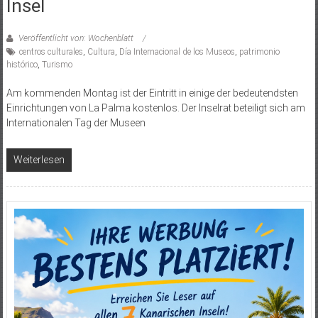
Insel
Veröffentlicht von: Wochenblatt
centros culturales
,
Cultura
,
Día Internacional de los Museos
,
patrimonio
histórico
,
Turismo
Am kommenden Montag ist der Eintritt in einige der bedeutendsten
Einrichtungen von La Palma kostenlos. Der Inselrat beteiligt sich am
Internationalen Tag der Museen
Weiterlesen