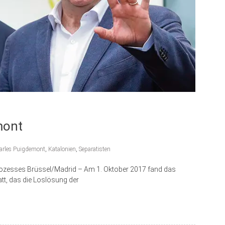
mont
arles Puigdemont
,
Katalonien
,
Separatisten
rozesses Brüssel/Madrid – Am 1. Oktober 2017 fand das
att, das die Loslösung der