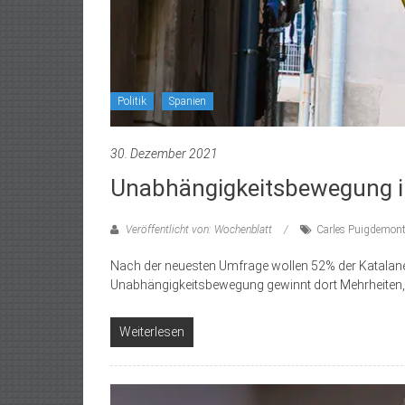
Politik
Spanien
30. Dezember 2021
Unabhängigkeitsbewegung in 
Veröffentlicht von: Wochenblatt
Carles Puigdemon
Nach der neuesten Umfrage wollen 52% der Katalanen
Unabhängigkeitsbewegung gewinnt dort Mehrheiten
Weiterlesen