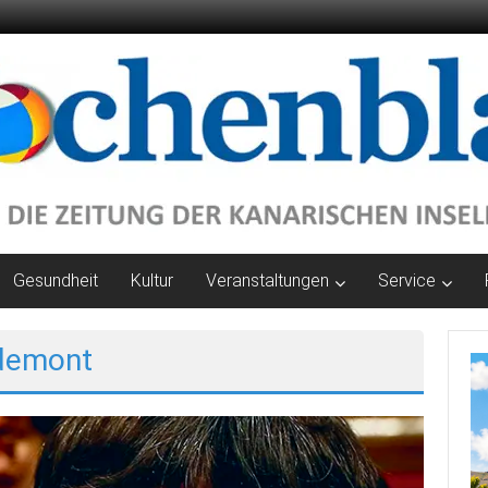
Gesundheit
Kultur
Veranstaltungen
Service
gdemont