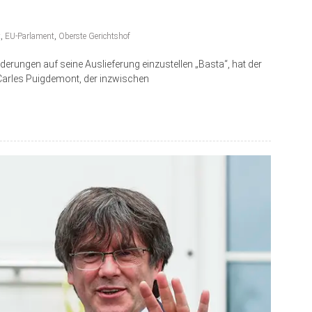
t
,
EU-Parlament
,
Oberste Gerichtshof
derungen auf seine Auslieferung einzustellen „Basta“, hat der
 Carles Puigdemont, der inzwischen