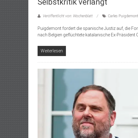
Selbstkritik verlangt
Veröffentlicht von: Wochenblatt
Carles Puigdemon
Puigdemont fordert die spanische Justiz auf, die For
nach Belgien geflüchtete katalanische Ex-Präsident
Weiterlesen