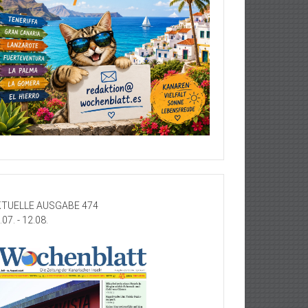
TUELLE AUSGABE 474
.07. - 12.08.