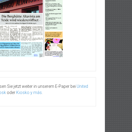
sen Sie jetzt weiter in unserem E-Paper bei
United
osk
oder
Kiosko y más
.