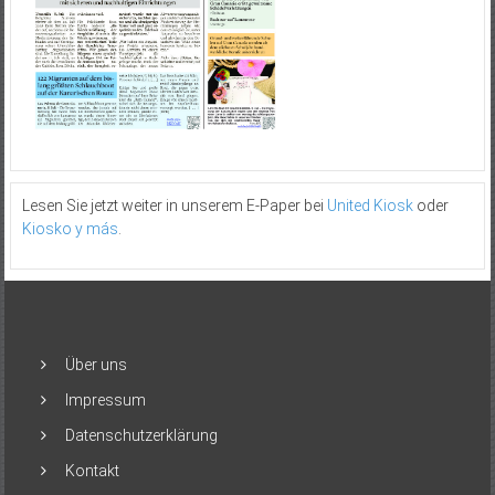
Lesen Sie jetzt weiter in unserem E-Paper bei
United Kiosk
oder
Kiosko y más
.
Über uns
Impressum
Datenschutzerklärung
Kontakt