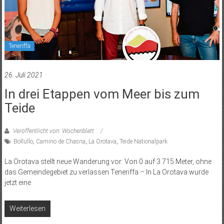
Teneriffa
26. Juli 2021
In drei Etappen vom Meer bis zum
Teide
Veröffentlicht von: Wochenblatt
Bollullo
,
Camino de Chasna
,
La Orotava
,
Teide Nationalpark
La Orotava stellt neue Wanderung vor: Von 0 auf 3.715 Meter, ohne
das Gemeindegebiet zu verlassen Teneriffa – In La Orotava wurde
jetzt eine
Weiterlesen