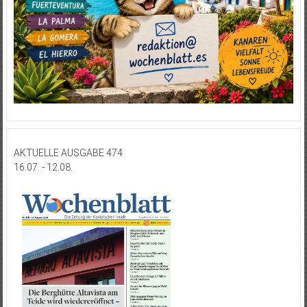
AKTUELLE AUSGABE 474
16.07. - 12.08.