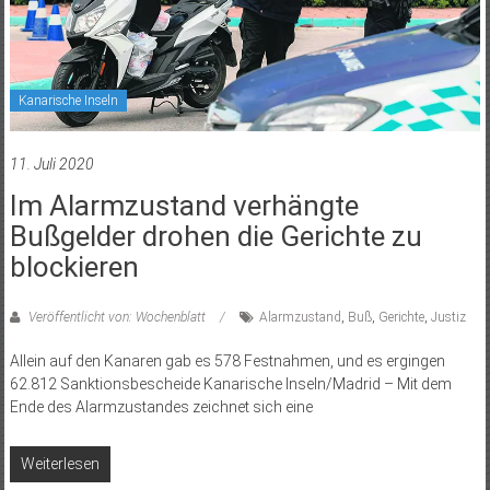
Kanarische Inseln
11. Juli 2020
Im Alarmzustand verhängte
Bußgelder drohen die Gerichte zu
blockieren
Veröffentlicht von: Wochenblatt
Alarmzustand
,
Buß
,
Gerichte
,
Justiz
Allein auf den Kanaren gab es 578 Festnahmen, und es ergingen
62.812 Sanktionsbescheide Kanarische Inseln/Madrid – Mit dem
Ende des Alarmzustandes zeichnet sich eine
Weiterlesen