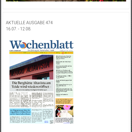
AKTUELLE AUSGABE 474
16.07. - 12.08.