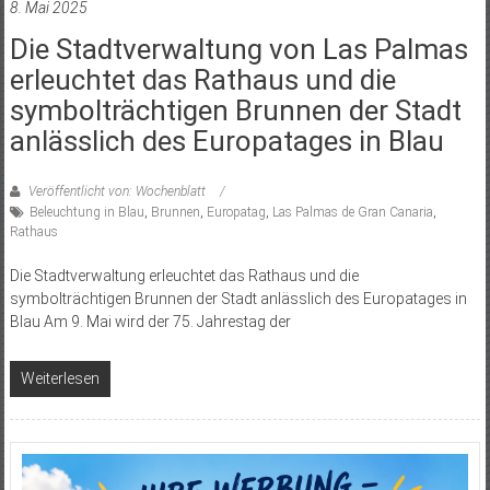
8. Mai 2025
Die Stadtverwaltung von Las Palmas
erleuchtet das Rathaus und die
symbolträchtigen Brunnen der Stadt
anlässlich des Europatages in Blau
Veröffentlicht von: Wochenblatt
Beleuchtung in Blau
,
Brunnen
,
Europatag
,
Las Palmas de Gran Canaria
,
Rathaus
Die Stadtverwaltung erleuchtet das Rathaus und die
symbolträchtigen Brunnen der Stadt anlässlich des Europatages in
Blau Am 9. Mai wird der 75. Jahrestag der
Weiterlesen