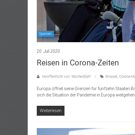
Spanien
20. Juli 2020
Reisen in Corona-Zeiten
Veröffentlicht von: Wochenblatt
Brüssel
,
Corona-
Europa öffnet seine Grenzen für fünfzehn Staaten 
sich die Situation der Pandemie in Europa weitgehen
Weiterlesen