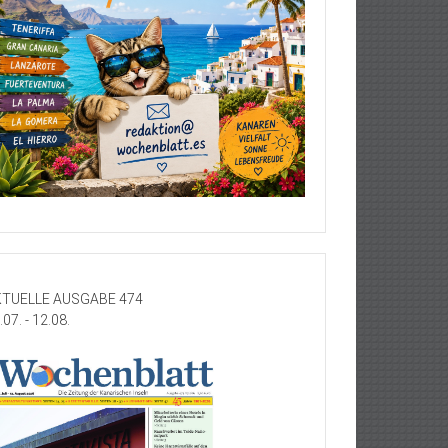
TUELLE AUSGABE 474
.07. - 12.08.