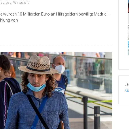
raufbau
,
Wirtschaft
wurden 10 Milliarden Euro an Hilfsgeldern bewilligt Madrid –
ahlung von
Le
Ki