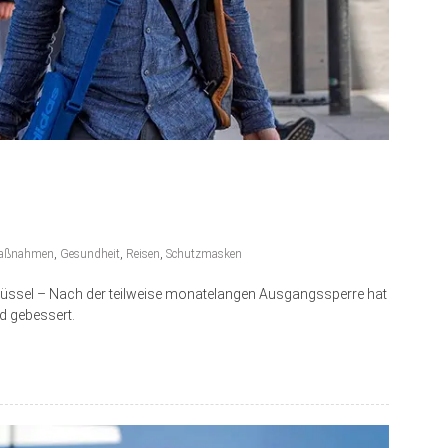
Maßnahmen
,
Gesundheit
,
Reisen
,
Schutzmasken
Brüssel – Nach der teilweise monatelangen Ausgangssperre hat
d gebessert.