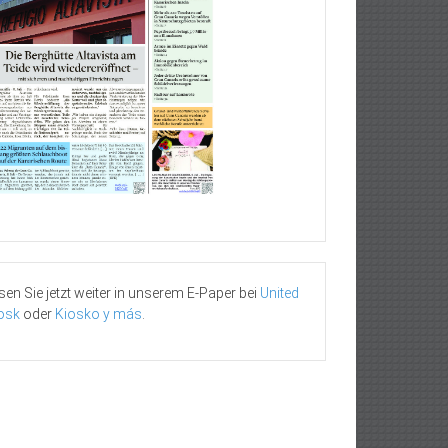
sen Sie jetzt weiter in unserem E-Paper bei
United
osk
oder
Kiosko y más
.