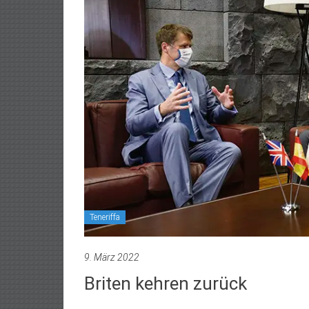
Teneriffa
9. März 2022
Briten kehren zurück