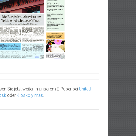
sen Sie jetzt weiter in unserem E-Paper bei
United
osk
oder
Kiosko y más
.