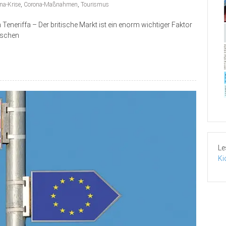
na-Krise
,
Corona-Maßnahmen
,
Tourismus
Teneriffa – Der britische Markt ist ein enorm wichtiger Faktor
ischen
Le
Ki