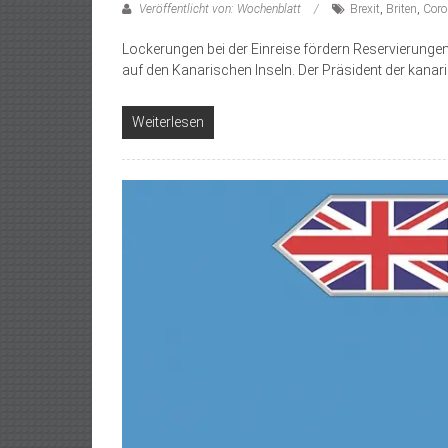
Veröffentlicht von: Wochenblatt
Brexit
,
Briten
,
Coro
Lockerungen bei der Einreise fördern Reservierungen 
auf den Kanarischen Inseln. Der Präsident der kanar
Weiterlesen