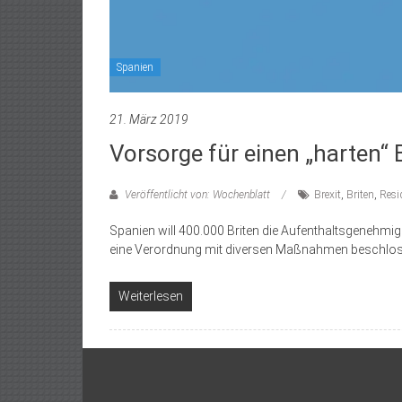
Spanien
21. März 2019
Vorsorge für einen „harten“ 
Veröffentlicht von: Wochenblatt
Brexit
,
Briten
,
Resi
Spanien will 400.000 Briten die Aufenthaltsgenehmig
eine Verordnung mit diversen Maßnahmen beschlosse
Weiterlesen