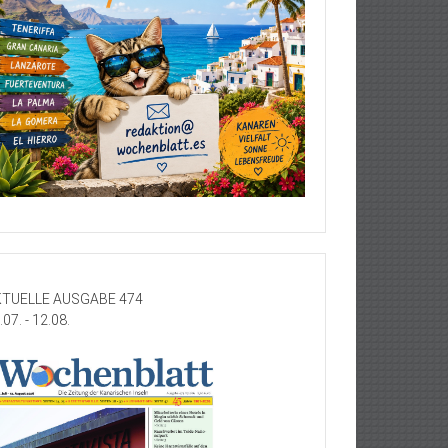
TUELLE AUSGABE 474
.07. - 12.08.