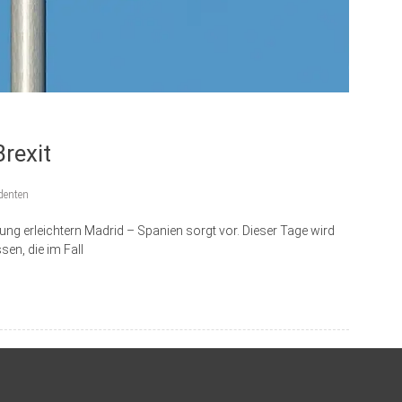
Brexit
denten
ung erleichtern Madrid – Spanien sorgt vor. Dieser Tage wird
n, die im Fall