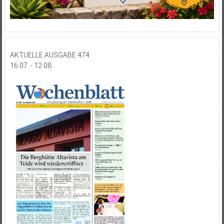
AKTUELLE AUSGABE 474
16.07. - 12.08.