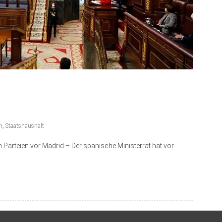
n
,
Staatshaushalt
en Parteien vor Madrid – Der spanische Ministerrat hat vor