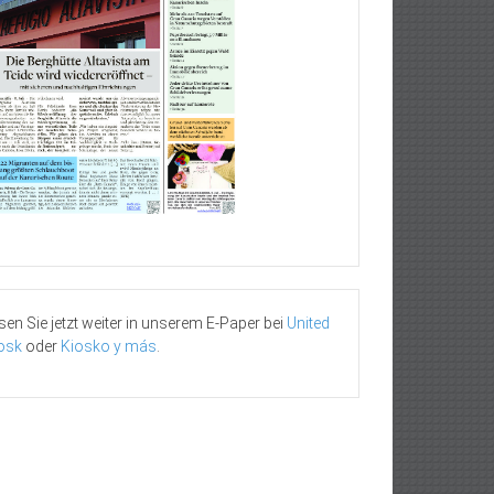
sen Sie jetzt weiter in unserem E-Paper bei
United
osk
oder
Kiosko y más
.