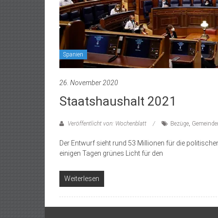
Spanien
26. November 2020
Staatshaushalt 2021
Veröffentlicht von: Wochenblatt
Bezüge
,
Gemeinde
Der Entwurf sieht rund 53 Millionen für die politisch
einigen Tagen grünes Licht für den
Weiterlesen