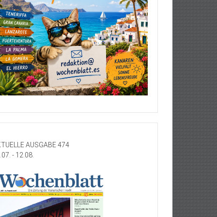
TUELLE AUSGABE 474
.07. - 12.08.