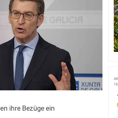
AK
16
en ihre Bezüge ein