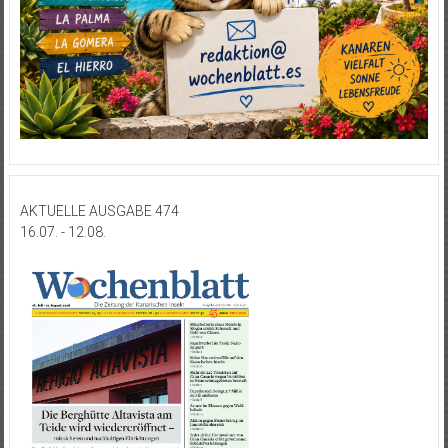
AKTUELLE AUSGABE 474
16.07. - 12.08.