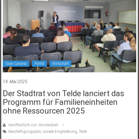
Gran Canaria
Politik
Wirtschaft
14. Mai 2025
Der Stadtrat von Telde lanciert das
Programm für Familieneinheiten
ohne Ressourcen 2025
Veröffentlicht von: Wochenblatt
Beschäftigungsplan
,
soziale Eingliederung
,
Telde