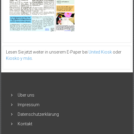
Lesen Sie jetzt weiter in unserem E-Paper bei
United Kiosk
oder
Kiosko y más
.
Über uns
Impressum
Datenschutzerklärung
Kontakt