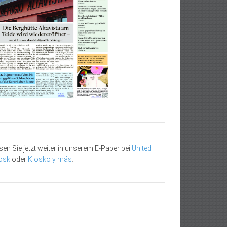
sen Sie jetzt weiter in unserem E-Paper bei
United
osk
oder
Kiosko y más
.