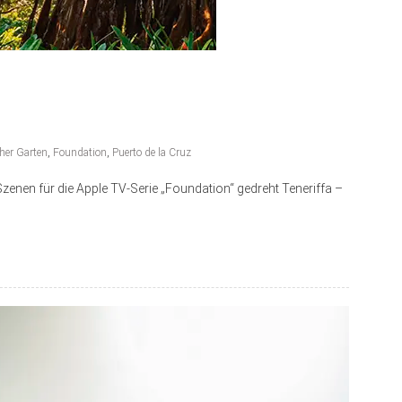
her Garten
,
Foundation
,
Puerto de la Cruz
zenen für die Apple TV-Serie „Foundation“ gedreht Teneriffa –