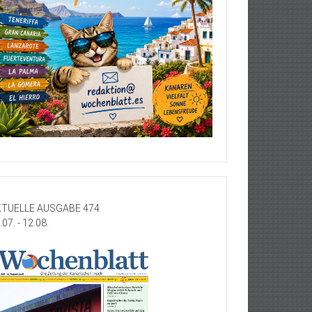
TUELLE AUSGABE 474
.07. - 12.08.