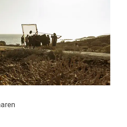
naren