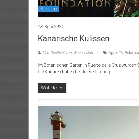
Panorama
18. April 2021
Kanarische Kulissen
Veröffentlicht von: Wochenblatt
Apple TV
,
Botanisc
Im Botanischen Garten in Puerto de la Cruz wurden S
Die Kanaren haben bei der Verfilmung
Weiterlesen