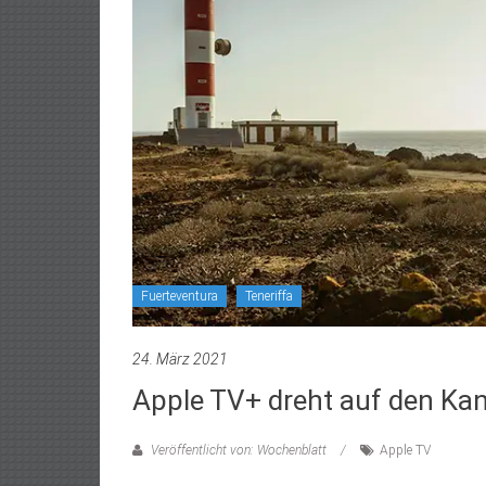
Fuerteventura
Teneriffa
24. März 2021
Apple TV+ dreht auf den Ka
Veröffentlicht von: Wochenblatt
Apple TV