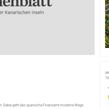
AK
16
rungen. Dabei geht das spanische Finanzamt moderne Wege.