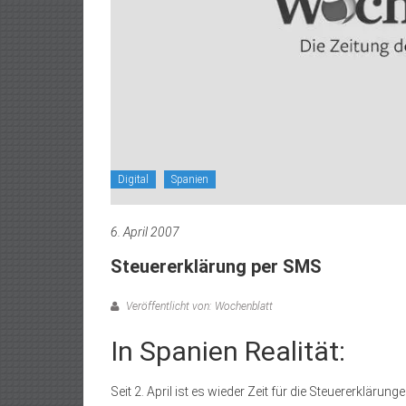
Digital
Spanien
6. April 2007
Steuererklärung per SMS
Veröffentlicht von: Wochenblatt
In Spanien Realität:
Seit 2. April ist es wieder Zeit für die Steuererklä