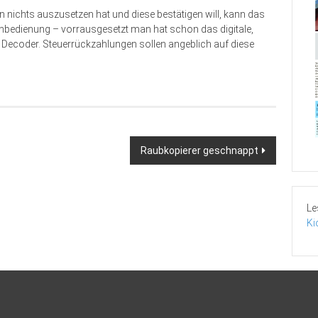
nichts auszusetzen hat und diese bestätigen will, kann das
rnbedienung – vorrausgesetzt man hat schon das digitale,
n Decoder. Steuerrückzahlungen sollen angeblich auf diese
Raubkopierer geschnappt
Le
Ki