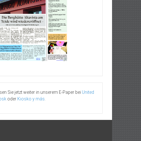
sen Sie jetzt weiter in unserem E-Paper bei
United
osk
oder
Kiosko y más
.