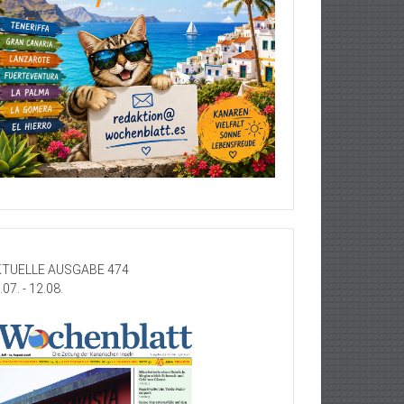
TUELLE AUSGABE 474
.07. - 12.08.