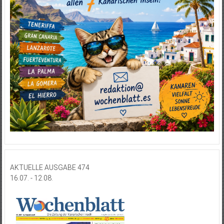
AKTUELLE AUSGABE 474
16.07. - 12.08.