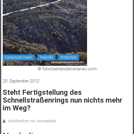
Kanarische Inseln
Teneriffa
Wirtschaft
© fotosaereasdecanarias.com
20. September 2012
Steht Fertigstellung des
Schnellstraßenrings nun nichts mehr
im Weg?
Veröffentlicht von: Wochenblatt