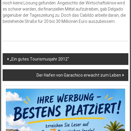
noch keine Lösung gefunden. Angesichts der Wirtschaftskrise wird
es schwer werden, die finanziellen Mittel aufzutreiben, gab Delgado
gegenüber der Tageszeitung zu. Doch das Cabildo arbeite daran, die
bestehende Straße für 20 bis 30 Millionen Euro auszubessern.
Beitragsnavigation
„Ein gutes Tourismusjahr 2012“
Der Hafen von Garachico erwacht zum Leben