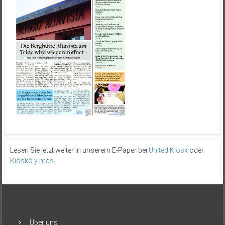
Lesen Sie jetzt weiter in unserem E-Paper bei
United Kiosk
oder
Kiosko y más
.
Über uns