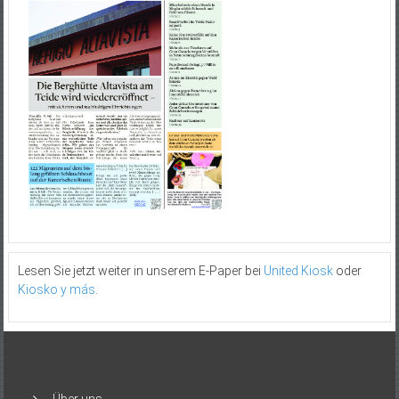
Lesen Sie jetzt weiter in unserem E-Paper bei
United Kiosk
oder
Kiosko y más
.
Über uns