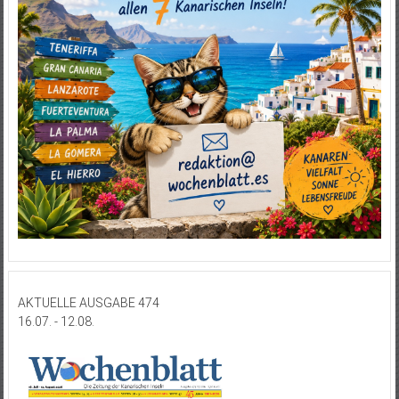
AKTUELLE AUSGABE 474
16.07. - 12.08.