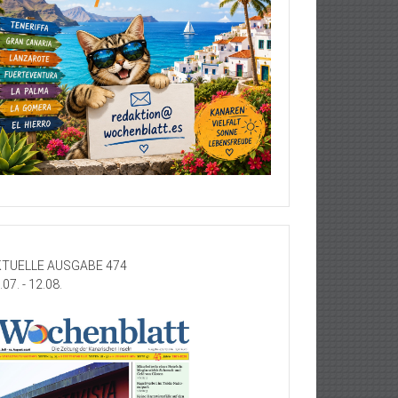
TUELLE AUSGABE 474
.07. - 12.08.