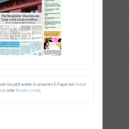
sen Sie jetzt weiter in unserem E-Paper bei
United
osk
oder
Kiosko y más
.