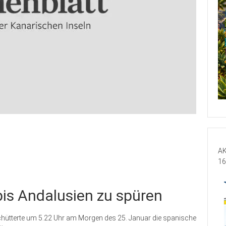
AK
16
bis Andalusien zu spüren
schütterte um 5.22 Uhr am Morgen des 25. Januar die spanische