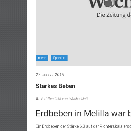
mehr
Spanien
27. Januar 2016
Starkes Beben
Veröffentlicht von: Wochenblatt
Erdbeben in Melilla war 
Ein Erdbeben der Stärke 6,3 auf der Richterskala er