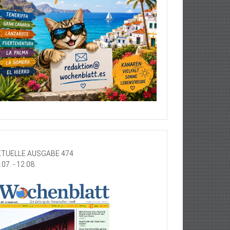
TUELLE AUSGABE 474
.07. - 12.08.