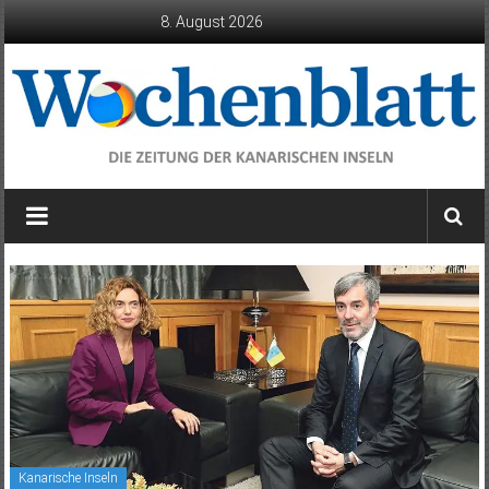
Zum
8. August 2026
Inhalt
springen
Wochenblatt
die
Zeitung
der
Kanarischen
Inseln
Kanarische Inseln