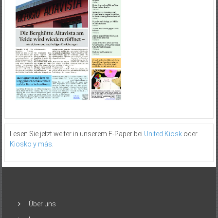
Lesen Sie jetzt weiter in unserem E-Paper bei
United Kiosk
oder
Kiosko y más
.
Über uns