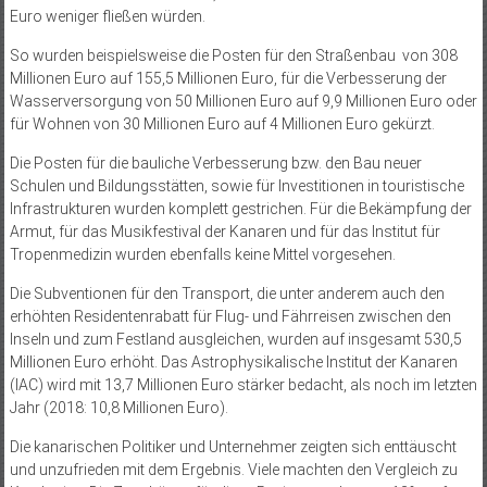
Euro weniger fließen würden.
So wurden beispielsweise die Posten für den Straßenbau von 308
Millionen Euro auf 155,5 Millionen Euro, für die Verbesserung der
Wasserversorgung von 50 Millionen Euro auf 9,9 Millionen Euro oder
für Wohnen von 30 Millionen Euro auf 4 Millionen Euro gekürzt.
Die Posten für die bauliche Verbesserung bzw. den Bau neuer
Schulen und Bildungsstätten, sowie für Investitionen in touristische
Infrastrukturen wurden komplett gestrichen. Für die Bekämpfung der
Armut, für das Musikfestival der Kanaren und für das Institut für
Tropenmedizin wurden ebenfalls keine Mittel vorgesehen.
Die Subventionen für den Transport, die unter anderem auch den
erhöhten Residentenrabatt für Flug- und Fährreisen zwischen den
Inseln und zum Festland ausgleichen, wurden auf insgesamt 530,5
Millionen Euro erhöht. Das Astrophysikalische Institut der Kanaren
(IAC) wird mit 13,7 Millionen Euro stärker bedacht, als noch im letzten
Jahr (2018: 10,8 Millionen Euro).
Die kanarischen Politiker und Unternehmer zeigten sich enttäuscht
und unzufrieden mit dem Ergebnis. Viele machten den Vergleich zu