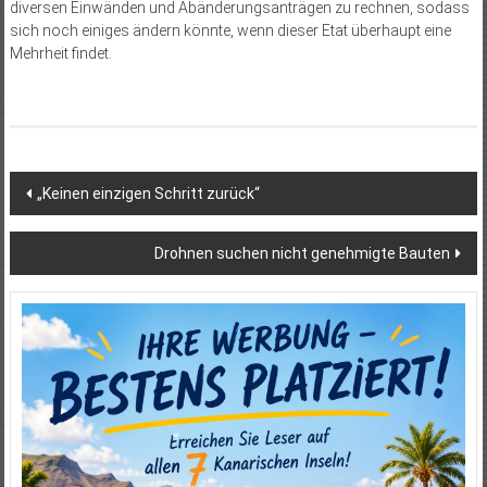
diversen Einwänden und Abänderungsanträgen zu rechnen, sodass
sich noch einiges ändern könnte, wenn dieser Etat überhaupt eine
Mehrheit findet.
Beitragsnavigation
„Keinen einzigen Schritt zurück“
Drohnen suchen nicht genehmigte Bauten