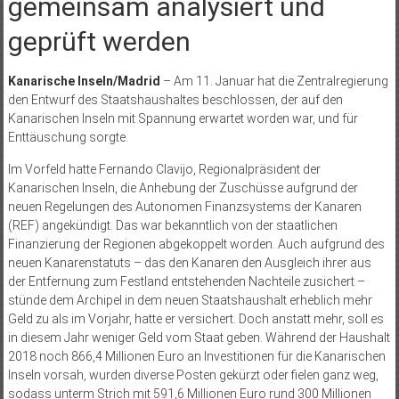
gemeinsam analysiert und
geprüft werden
Kanarische Inseln/Madrid
– Am 11. Januar hat die Zentralregierung
den Entwurf des Staatshaushaltes beschlossen, der auf den
Kanarischen Inseln mit Spannung erwartet worden war, und für
Enttäuschung sorgte.
Im Vorfeld hatte Fernando Clavijo, Regionalpräsident der
Kanarischen Inseln, die Anhebung der Zuschüsse aufgrund der
neuen Regelungen des Autonomen Finanzsystems der Kanaren
(REF) angekündigt. Das war bekanntlich von der staatlichen
Finanzierung der Regionen abgekoppelt worden. Auch aufgrund des
neuen Kanarenstatuts – das den Kanaren den Ausgleich ihrer aus
der Entfernung zum Festland entstehenden Nachteile zusichert –
stünde dem Archipel in dem neuen Staatshaushalt erheblich mehr
Geld zu als im Vorjahr, hatte er versichert. Doch anstatt mehr, soll es
in diesem Jahr weniger Geld vom Staat geben. Während der Haushalt
2018 noch 866,4 Millionen Euro an Investitionen für die Kanarischen
Inseln vorsah, wurden diverse Posten gekürzt oder fielen ganz weg,
sodass unterm Strich mit 591,6 Millionen Euro rund 300 Millionen