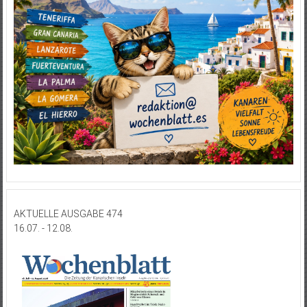
AKTUELLE AUSGABE 474
16.07. - 12.08.