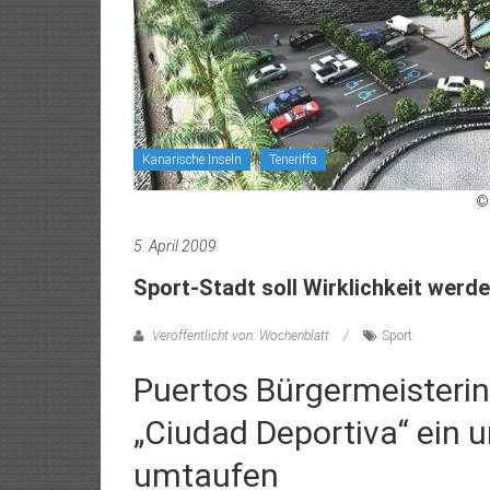
Kanarische Inseln
Teneriffa
©
5. April 2009
Sport-Stadt soll Wirklichkeit werd
Veröffentlicht von: Wochenblatt
Sport
Puertos Bürgermeisterin 
„Ciudad Deportiva“ ein 
umtaufen