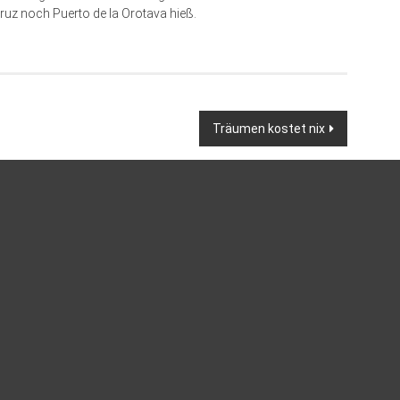
Cruz noch Puerto de la Orotava hieß.
Träumen kostet nix