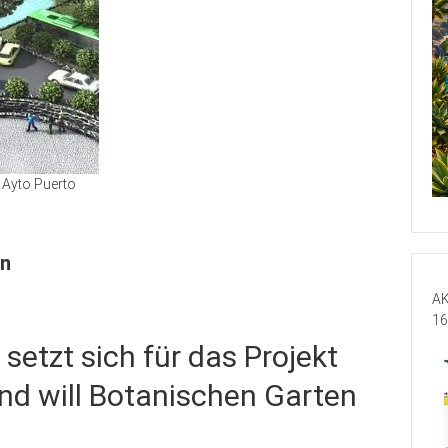
 Ayto Puerto
en
AK
16
setzt sich für das Projekt
und will Botanischen Garten