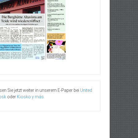
sen Sie jetzt weiter in unserem E-Paper bei
United
osk
oder
Kiosko y más
.