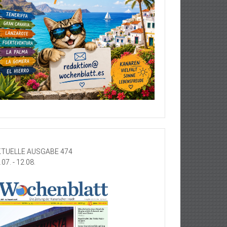
TUELLE AUSGABE 474
.07. - 12.08.