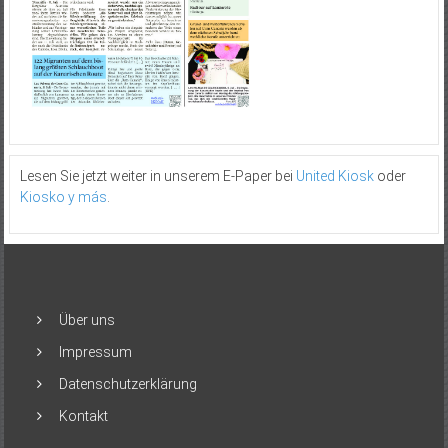
Lesen Sie jetzt weiter in unserem E-Paper bei
United Kiosk
oder
Kiosko y más
.
Über uns
Impressum
Datenschutzerklärung
Kontakt