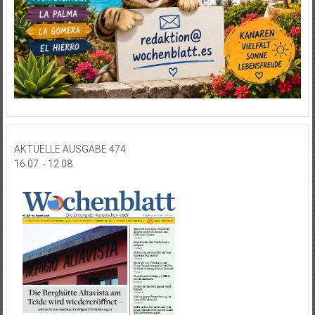
AKTUELLE AUSGABE 474
16.07. - 12.08.