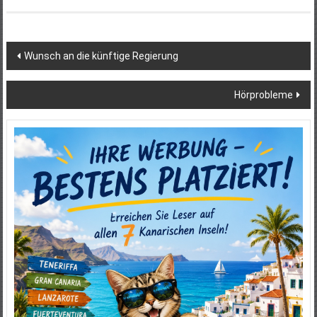
Beitragsnavigation
Wunsch an die künftige Regierung
Hörprobleme