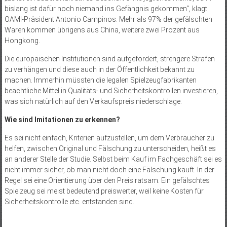
bislang ist dafür noch niemand ins Gefängnis gekommen“, klagt
OAMI-Präsident Antonio Campinos. Mehr als 97% der gefälschten
Waren kommen übrigens aus China, weitere zwei Prozent aus
Hongkong.
Die europäischen Institutionen sind aufgefordert, strengere Strafen
zu verhängen und diese auch in der Öffentlichkeit bekannt zu
machen. Immerhin müssten die legalen Spielzeugfabrikanten
beachtliche Mittel in Qualitäts- und Sicherheitskontrollen investieren,
was sich natürlich auf den Verkaufspreis niederschlage.
Wie sind Imitationen zu erkennen?
Es sei nicht einfach, Kriterien aufzustellen, um dem Verbraucher zu
helfen, zwischen Original und Fälschung zu unterscheiden, heißt es
an anderer Stelle der Studie. Selbst beim Kauf im Fachgeschäft sei es
nicht immer sicher, ob man nicht doch eine Fälschung kauft. In der
Regel sei eine Orientierung über den Preis ratsam. Ein gefälschtes
Spielzeug sei meist bedeutend preiswerter, weil keine Kosten für
Sicherheitskontrolle etc. entstanden sind.