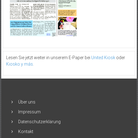
Lesen Sie jetzt weiter in unserem E-Paper bei
United Kiosk
oder
Kiosko y más
.
Über uns
Impressum
Datenschutzerklärung
Kontakt