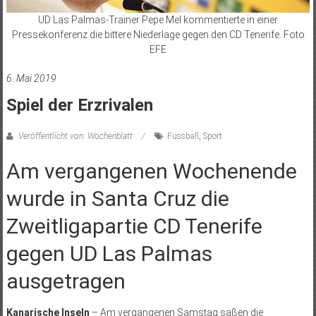
UD Las Palmas-Trainer Pepe Mel kommentierte in einer
Pressekonferenz die bittere Niederlage gegen den CD Tenerife. Foto
EFE
6. Mai 2019
Spiel der Erzrivalen
Veröffentlicht von: Wochenblatt
Fussball
,
Sport
Am vergangenen Wochenende
wurde in Santa Cruz die
Zweitligapartie CD Tenerife
gegen UD Las Palmas
ausgetragen
Kanarische Inseln
– Am vergangenen Samstag saßen die