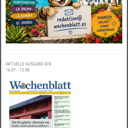
AKTUELLE AUSGABE 474
16.07. - 12.08.