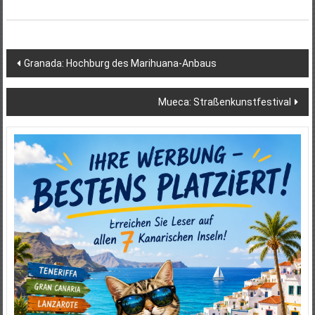
Beitragsnavigation
Granada: Hochburg des Marihuana-Anbaus
Mueca: Straßenkunstfestival