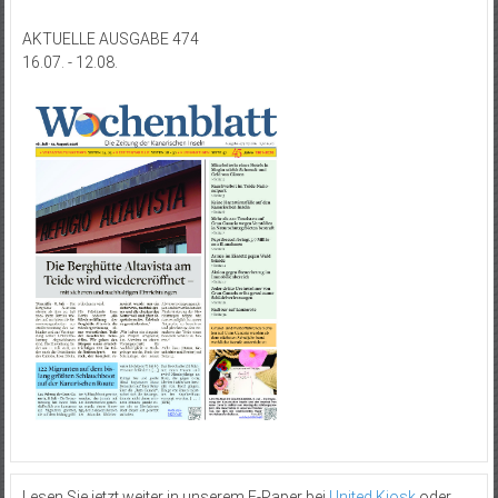
AKTUELLE AUSGABE 474
16.07. - 12.08.
Lesen Sie jetzt weiter in unserem E-Paper bei
United Kiosk
oder