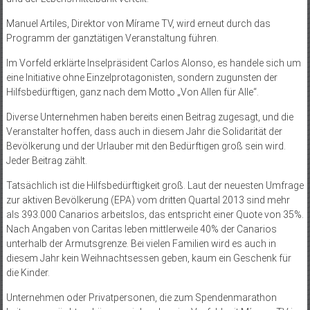
Manuel Artiles, Direktor von Mírame TV, wird erneut durch das
Programm der ganztätigen Veranstaltung führen.
Im Vorfeld erklärte Inselpräsident Carlos Alonso, es handele sich um
eine Initiative ohne Einzelprotagonisten, sondern zugunsten der
Hilfsbedürftigen, ganz nach dem Motto „Von Allen für Alle“.
Diverse Unternehmen haben bereits einen Beitrag zugesagt, und die
Veranstalter hoffen, dass auch in diesem Jahr die Solidarität der
Bevölkerung und der Urlauber mit den Bedürftigen groß sein wird.
Jeder Beitrag zählt.
Tatsächlich ist die Hilfsbedürftigkeit groß. Laut der neuesten Umfrage
zur aktiven Bevölkerung (EPA) vom dritten Quartal 2013 sind mehr
als 393.000 Canarios arbeitslos, das entspricht einer Quote von 35%.
Nach Angaben von Caritas leben mittlerweile 40% der Canarios
unterhalb der Armutsgrenze. Bei vielen Familien wird es auch in
diesem Jahr kein Weihnachtsessen geben, kaum ein Geschenk für
die Kinder.
Unternehmen oder Privatpersonen, die zum Spendenmarathon