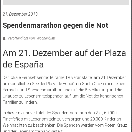
21. Dezember 2013
Spendenmarathon gegen die Not
Veröffentlicht von: Wochenblatt
Am 21. Dezember auf der Plaza
de España
Der lokale Fernsehsender Mírame TV veranstaltet am 21. Dezember
am künstlichen See der Plaza de España in Santa Cruz erneut einen
Fernseh- und Spendenmarathon und ruft die Bevölkerung und die
Urlauber zu Lebensmittelspenden auf, um die Not der kanarischen
Familien zu lindern.
In diesem Jahr verfolgt der Spendenmarathon das Ziel, 60.000
Tinerfeños mit Lebensmitteln zu versorgen und 20.000 Kinder an
Weihnachten zu beschenken. Die Spenden werden vom Roten Kreuz
und der Lebensmittelbank verteilt.