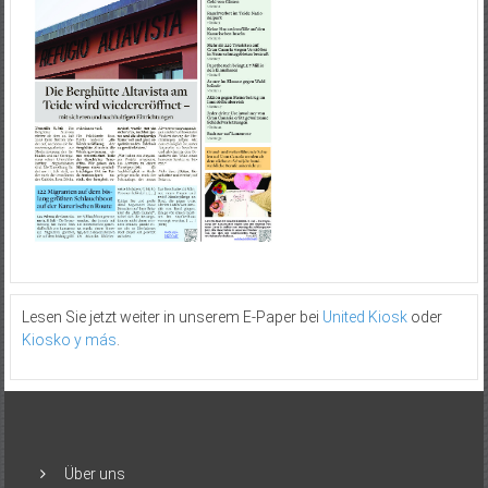
Lesen Sie jetzt weiter in unserem E-Paper bei
United Kiosk
oder
Kiosko y más
.
Über uns