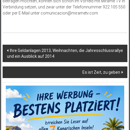
beitragen möchten, können sich schon im Vorfeld mit Mírame TV in
Verbindung setzen, und zwar unter der Telefonnummer 922 105 550
oder per E-Mail unter comunicacion@mirametv.com
Beitragsnavigation
Ihre Geldanlagen 2013, Weihnachten, die Jahresschlussrallye
und ein Ausblick auf 2014
Es ist Zeit, zu geben