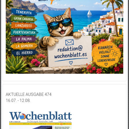
AKTUELLE AUSGABE 474
16.07. - 12.08.