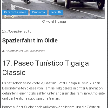
Kanarische Inseln
Panorama
Teneriffa
© Hotel Tigaiga
25. November 2015
Spazierfahrt im Oldie
Veröffentlicht von: Wochenblatt
17. Paseo Turístico Tigaiga
Classic
Es hat schon seine Vorteile, Gast im Hotel Tigaiga zu sein. Zu den
Besonderheiten dieses von Familie Talg bereits in dritter Generation
geführten Ferienhotels zählen unter anderem das familiäre Ambiente
und der herrliche subtropische Garten.
Immer auf der Suche nach Außergewöhnlichem, um die Gäste zu