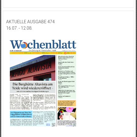
AKTUELLE AUSGABE 474
16.07. - 12.08.