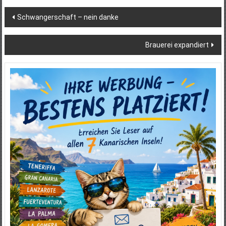
Beitragsnavigation
Schwangerschaft – nein danke
Brauerei expandiert