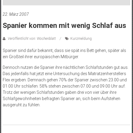
22. März 2007
Spanier kommen mit wenig Schlaf aus
Veröffentlicht von: Wochenblatt
Kurzmeldung
Spanier sind dafür bekannt, dass sie spät ins Bett gehen, später als
ein Großteil ihrer europäischen Mitbürger.
Dennoch nutzen die Spanier ihre nächtlichen Schlafstunden gut aus.
Das jedenfalls hat jetzt eine Untersuchung des Matratzenherstellers
Flex ergeben. Demnach gehen 70% der Spanier zwischen 23.00 und
01.00 Uhr schlafen. 58% stehen zwischen 07.00 und 09.00 Uhr auf.
Trotz der wenigen Schlafstunden gaben drei von vier über ihre
Schlafgewohnheiten befragten Spanier an, sich beim Aufstehen
ausgeruht zu fühlen.