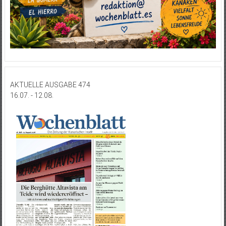
AKTUELLE AUSGABE 474
16.07. - 12.08.